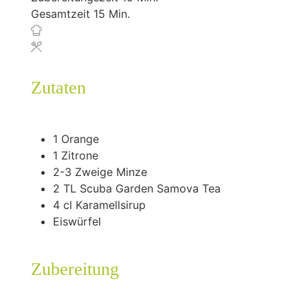
Minuten
Gesamtzeit
15
Min.
Zutaten
1
Orange
1
Zitrone
2-3
Zweige Minze
2
TL Scuba Garden Samova Tea
4
cl
Karamellsirup
Eiswürfel
Zubereitung