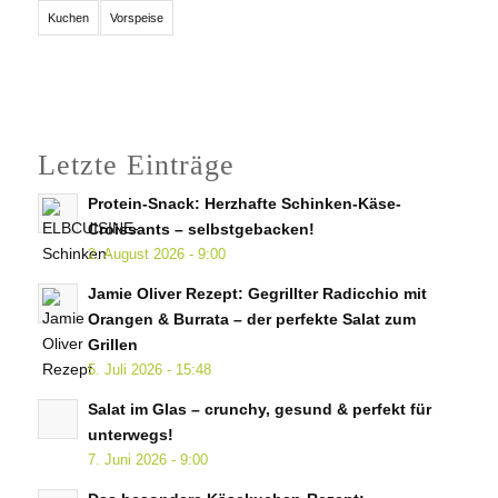
Kuchen
Vorspeise
Letzte Einträge
Protein-Snack: Herzhafte Schinken-Käse-
Croissants – selbstgebacken!
2. August 2026 - 9:00
Jamie Oliver Rezept: Gegrillter Radicchio mit
Orangen & Burrata – der perfekte Salat zum
Grillen
5. Juli 2026 - 15:48
Salat im Glas – crunchy, gesund & perfekt für
unterwegs!
7. Juni 2026 - 9:00