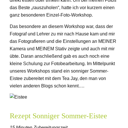
direkt essen oder trinken kann. Um bei meinen Fotos
das Beste „rauszuholen“, hatte ich vor kurzem einen
ganz besonderen Einzel-Foto-Workshop.
Das besondere an diesem Workshop war, dass der
Fotograf und Lehrer zu mir nach Hause kam und mir
das Fotografieren und die Einstellungen an MEINER
Kamera und MEINEM Stativ zeigte und auch mit mir
übte. Daran anschließend gab es auch noch eine
kleine Schulung zur Fotobearbeitung. Im Mittelpunkt
unseres Workshops stand ein sonniger Sommer-
Eistee zubereitet mit dem Tea Jay, den man von
vielen anderen Blogs schon kennt….
Rezept Sonniger Sommer-Eistee
15 Minuten Zubereitungszeit