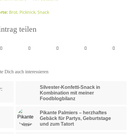
rte:
Brot
,
Picknick
,
Snack
ntrag teilen
e Dich auch interessieren
Silvester-Konfetti-Snack in
r:
Kombination mit meiner
Foodblogbilanz
Pikante Palmiers – herzhaftes
Gebäck für Partys, Geburtstage
und zum Tatort