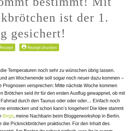
ommt bestimmt! Mit
kbrötchen ist der 1.
g gesichert!
 Rezept
Rezept drucken
 die Temperaturen noch sehr zu wünschen übrig lassen.
en und am Wochenende soll sogar noch neuer dazu kommen –
rste Prognosen versprechen: Mitte nächste Woche kommen
 Brötchen seid ihr für den ersten Ausflug gewappnet, ob mit
m Fahrrad durch den Taunus oder oder oder… Einfach noch
nne einstecken und schon kann’s losgehen! Die Idee stammt
on
Birgit
, meine Nachbarin beim Bloggerworkshop in Berlin.
nde die Picknickbrötchen praktischer. Für den Inhalt des