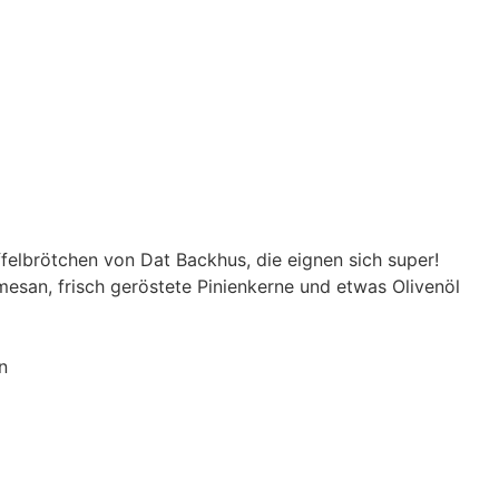
ffelbrötchen von Dat Backhus, die eignen sich super!
rmesan, frisch geröstete Pinienkerne und etwas Olivenöl
n