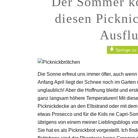
Der Sommer k
diesen Picknic
Ausflu
Springe zu
Die Sonne erfreut uns immer öfter, auch wenn
Anfang April liegt der Schnee noch im Gart
unglaublich! Aber die Hoffnung bleibt und e
ganz langsam höhere Temperaturen! Mit diesen
Picknickdecke an den Elbstrand oder mit de
etwas Prosecco und für die Kids ne Capri-So
übrigens von einem meiner Lieblingsblogs v
Sie hat es als Picknickbrot vorgestellt. Ich fi