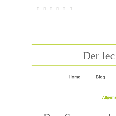
Der lec
Home
Blog
Allgem