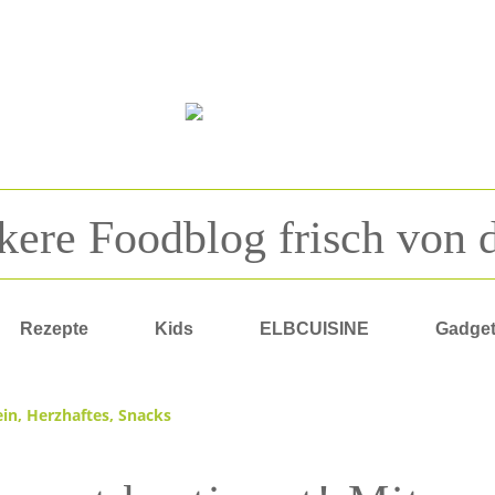
kere Foodblog frisch von 
Rezepte
Kids
ELBCUISINE
Gadge
ein
,
Herzhaftes
,
Snacks