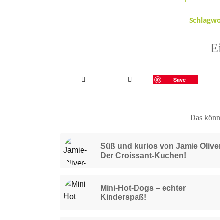
Schlagwo
Ei
Save
Das könnt
Süß und kurios von Jamie Olive
Der Croissant-Kuchen!
Mini-Hot-Dogs – echter
Kinderspaß!