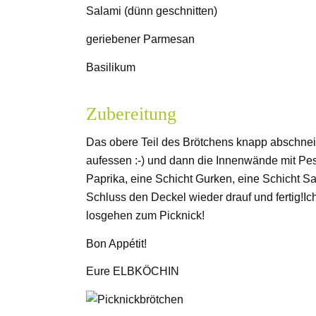
Salami (dünn geschnitten)
geriebener Parmesan
Basilikum
Zubereitung
Das obere Teil des Brötchens knapp abschne
aufessen :-) und dann die Innenwände mit Pes
Paprika, eine Schicht Gurken, eine Schicht S
Schluss den Deckel wieder drauf und fertig!I
losgehen zum Picknick!
Bon Appétit!
Eure ELBKÖCHIN