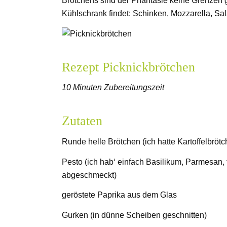
Brötchens sind der Phantasie keine Grenzen g
Kühlschrank findet: Schinken, Mozzarella, Sa
Rezept Picknickbrötchen
10 Minuten Zubereitungszeit
Zutaten
Runde helle Brötchen (ich hatte Kartoffelbröt
Pesto (ich hab‘ einfach Basilikum, Parmesan, 
abgeschmeckt)
geröstete Paprika aus dem Glas
Gurken (in dünne Scheiben geschnitten)