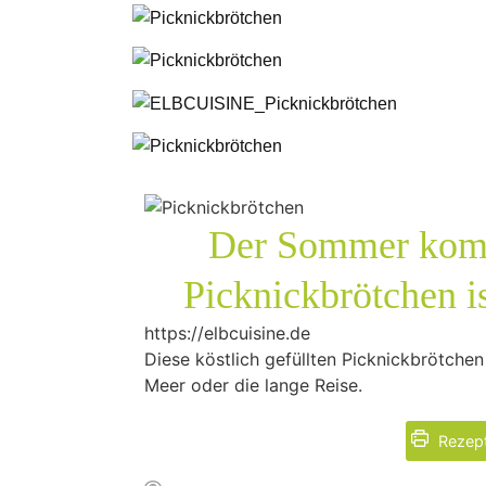
Der Sommer komm
Picknickbrötchen is
https://elbcuisine.de
Diese köstlich gefüllten Picknickbrötchen
Meer oder die lange Reise.
Rezept