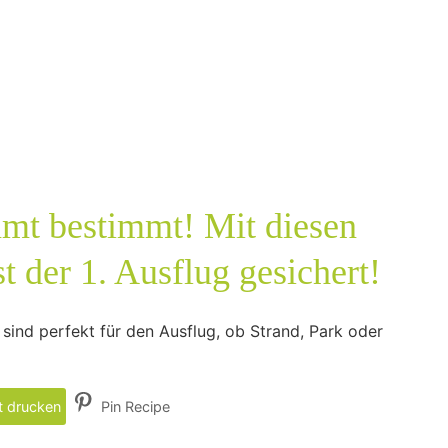
t bestimmt! Mit diesen
t der 1. Ausflug gesichert!
 sind perfekt für den Ausflug, ob Strand, Park oder
 drucken
Pin Recipe