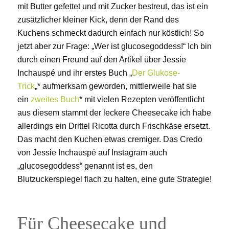
mit Butter gefettet und mit Zucker bestreut, das ist ein
zusätzlicher kleiner Kick, denn der Rand des
Kuchens schmeckt dadurch einfach nur köstlich! So
jetzt aber zur Frage: „Wer ist glucosegoddess!“ Ich bin
durch einen Freund auf den Artikel über
Jessie
Inchauspé
und ihr erstes Buch
„
Der Glukose-
Trick
„*
aufmerksam geworden, mittlerweile hat sie
ein
zweites Buch
* mit vielen Rezepten veröffentlicht
aus diesem stammt der leckere Cheesecake ich habe
allerdings ein Drittel Ricotta durch Frischkäse ersetzt.
Das macht den Kuchen etwas cremiger. Das Credo
von
Jessie Inchauspé
auf Instagram auch
„glucosegoddess“ genannt ist es, den
Blutzuckerspiegel flach zu halten, eine gute Strategie!
Für Cheesecake und