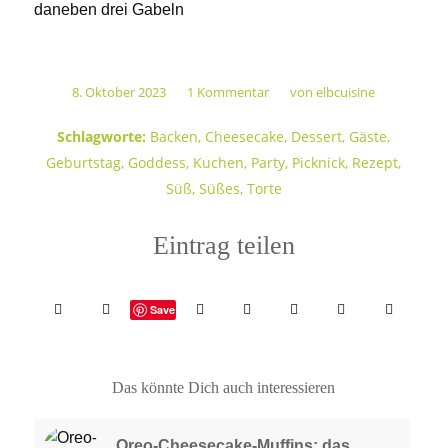
8. Oktober 2023
1 Kommentar
von
elbcuisine
/
/
Schlagworte:
Backen
,
Cheesecake
,
Dessert
,
Gäste
,
Geburtstag
,
Goddess
,
Kuchen
,
Party
,
Picknick
,
Rezept
,
Süß
,
Süßes
,
Torte
Eintrag teilen
Save
Das könnte Dich auch interessieren
Oreo-Cheesecake-Muffins: das