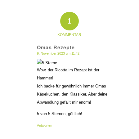
1
KOMMENTAR
Omas Rezepte
9. November 2023 um 11:42
sagte:
Wow, der Ricotta im Rezept ist der
Hammer!
Ich backe für gewöhnlich immer Omas
Käsekuchen, den Klassiker. Aber deine
Abwandlung gefällt mir enorm!
5 von 5 Sternen, göttlich!
Antworten