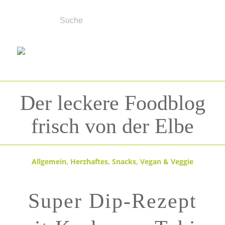
Der leckere Foodblog
frisch von der Elbe
Allgemein
,
Herzhaftes
,
Snacks
,
Vegan & Veggie
Super Dip-Rezept