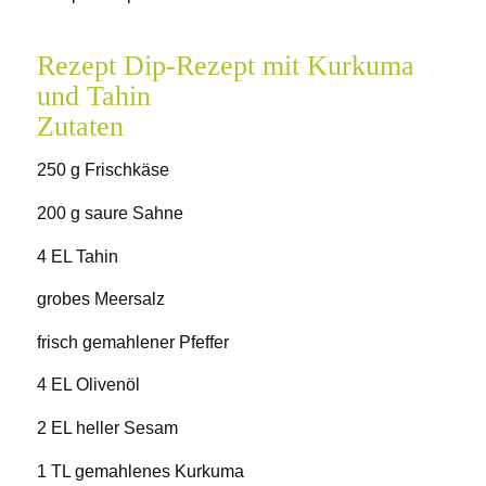
Rezept Dip-Rezept mit Kurkuma
und Tahin
Zutaten
250 g Frischkäse
200 g saure Sahne
4 EL Tahin
grobes Meersalz
frisch gemahlener Pfeffer
4 EL Olivenöl
2 EL heller Sesam
1 TL gemahlenes Kurkuma