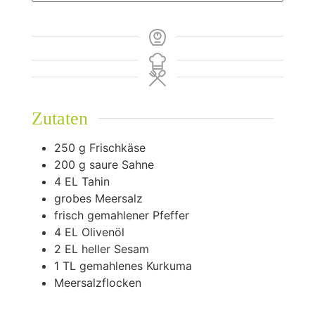
Zutaten
250
g
Frischkäse
200
g
saure Sahne
4
EL Tahin
grobes Meersalz
frisch gemahlener Pfeffer
4
EL Olivenöl
2
EL heller Sesam
1
TL gemahlenes Kurkuma
Meersalzflocken