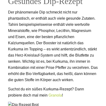
Gesundes Dip-Rezept
Der phänomenale Dip schmeckt nicht nur
phantastisch, er enthält auch viele gesunde Zutaten.
Tahini beispielspielsweise enthält viele wertvolle
Mineralstoffe, wie Phosphor, Lecithin, Magnesium
und Eisen, eine der besten pflanzlichen
Kalziumquellen. Der Booster ist natürlich das
Kurkuma im Topping – es wirkt antientzündlich, stärkt
das Herz-Kreislauf-System und hilft, die Blutfette zu
senken. Wichtig ist es, bei Kurkuma, ihn immer in
Kombination mit einer Prise Pfeffer zu verzehren. Das
erhöht die Bio-Verfügbarkeit, das heißt, dann können
die guten Stoffe im Körper auch wirken.
Suchst du ein süßes Kurkuma-Rezept? Dann
probiere doch mal mein
Granola
!