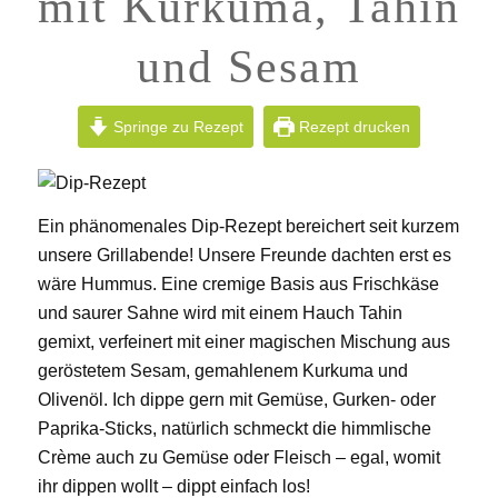
mit Kurkuma, Tahin
und Sesam
Springe zu Rezept
Rezept drucken
Ein phänomenales Dip-Rezept bereichert seit kurzem
unsere Grillabende! Unsere Freunde dachten erst es
wäre Hummus. Eine cremige Basis aus Frischkäse
und saurer Sahne wird mit einem Hauch Tahin
gemixt, verfeinert mit einer magischen Mischung aus
geröstetem Sesam, gemahlenem Kurkuma und
Olivenöl. Ich dippe gern mit Gemüse, Gurken- oder
Paprika-Sticks, natürlich schmeckt die himmlische
Crème auch zu Gemüse oder Fleisch – egal, womit
ihr dippen wollt – dippt einfach los!