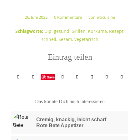
26. Juni 2022
0 Kommentare
von
elbcuisine
/
/
Schlagworte:
Dip
,
gesund
,
Grillen
,
Kurkuma
,
Rezept
,
schnell
,
Sesam
,
vegetarisch
Eintrag teilen
Save
Das könnte Dich auch interessieren
Cremig, knackig, leicht scharf –
Rote Bete Appetizer