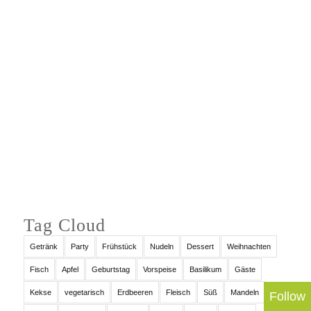
Auf Instagram folgen
Tag Cloud
Getränk
Party
Frühstück
Nudeln
Dessert
Weihnachten
Fisch
Apfel
Geburtstag
Vorspeise
Basilikum
Gäste
Kekse
vegetarisch
Erdbeeren
Fleisch
Süß
Mandeln
Follow