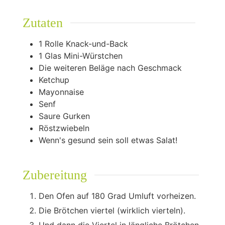
Zutaten
1
Rolle Knack-und-Back
1
Glas Mini-Würstchen
Die weiteren Beläge nach Geschmack
Ketchup
Mayonnaise
Senf
Saure Gurken
Röstzwiebeln
Wenn's gesund sein soll etwas Salat!
Zubereitung
Den Ofen auf 180 Grad Umluft vorheizen.
Die Brötchen viertel (wirklich vierteln).
Und dann die Viertel in längliche Brötchen