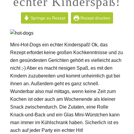
echter Kinderspaß!
Springe zu Rezept
Rezept drucken
Mini-Hot-Dogs ein echter Kinderspaß! Ok, das
Rezept erfordet keine großen Kochkenntnisse und zu
den gesündesten Gerichten gehört es vielleicht auch
nicht ;-) Aber es macht riesigen Spaß, es mit den
Kindern zuzubereiten und kommt unheimlich gut bei
ihnen an. Außerdem geht es ganz schnell.
Wunderbar also mal mittags, wenn keine Zeit zum
Kochen ist oder auch am Wochenende als kleiner
Snack zwischendurch. Die Zutaten, eine Rolle
Knack-und-Back und ein Glas Mini-Würstchen kann
man immer im Kühlschrank haben. Sicherlich ist es
auch auf jeder Party ein echter Hit!