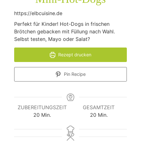
https://elbcuisine.de
Perfekt für Kinder! Hot-Dogs in frischen
Brötchen gebacken mit Füllung nach Wahl.
Selbst testen, Mayo oder Salat?
Rezept drucken
Pin Recipe
ZUBEREITUNGSZEIT
GESAMTZEIT
Minuten
Minuten
20
Min.
20
Min.