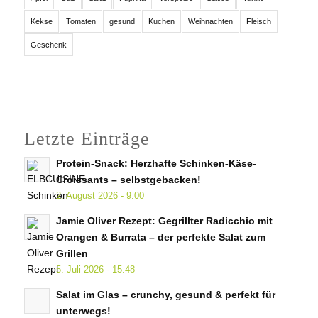
Kekse
Tomaten
gesund
Kuchen
Weihnachten
Fleisch
Geschenk
Letzte Einträge
Protein-Snack: Herzhafte Schinken-Käse-
Croissants – selbstgebacken!
2. August 2026 - 9:00
Jamie Oliver Rezept: Gegrillter Radicchio mit
Orangen & Burrata – der perfekte Salat zum
Grillen
5. Juli 2026 - 15:48
Salat im Glas – crunchy, gesund & perfekt für
unterwegs!