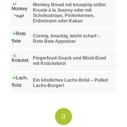
Monkey Bread mit knusprig-süßer
Kruste à la Jeanny oder mit
Schokodrops, Pinienkernen,
Erdnüssen oder Kakao
Cremig, knackig, leicht scharf –
Rote Bete Appetizer
Fingerfood-Snack und Müsli-Bowl
mit Knäckebrot
Ein köstliches Lachs Bröd – Pulled
Lachs-Burger!
0