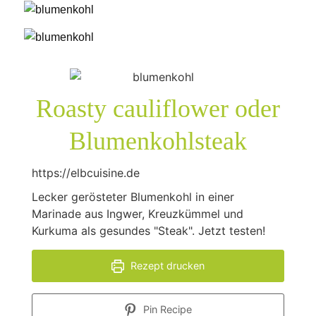
Roasty cauliflower oder
Blumenkohlsteak
https://elbcuisine.de
Lecker gerösteter Blumenkohl in einer
Marinade aus Ingwer, Kreuzkümmel und
Kurkuma als gesundes "Steak". Jetzt testen!
Rezept drucken
Pin Recipe