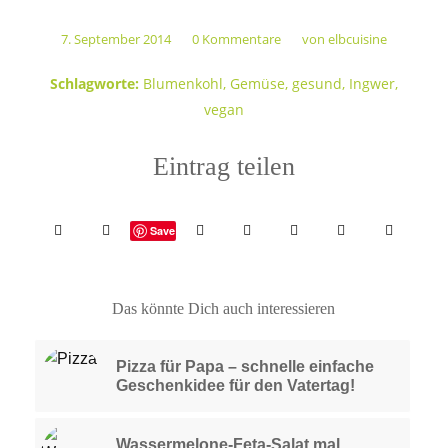
7. September 2014
0 Kommentare
von
elbcuisine
/
/
Schlagworte:
Blumenkohl
,
Gemüse
,
gesund
,
Ingwer
,
vegan
Eintrag teilen
Save
Das könnte Dich auch interessieren
Pizza für Papa – schnelle einfache
Geschenkidee für den Vatertag!
Wassermelone-Feta-Salat mal