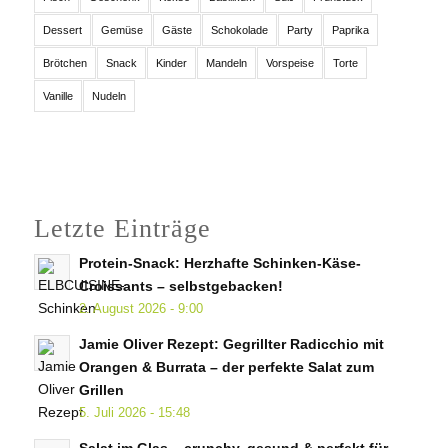
Dessert
Gemüse
Gäste
Schokolade
Party
Paprika
Brötchen
Snack
Kinder
Mandeln
Vorspeise
Torte
Vanille
Nudeln
Letzte Einträge
Protein-Snack: Herzhafte Schinken-Käse-
Croissants – selbstgebacken!
2. August 2026 - 9:00
Jamie Oliver Rezept: Gegrillter Radicchio mit
Orangen & Burrata – der perfekte Salat zum
Grillen
5. Juli 2026 - 15:48