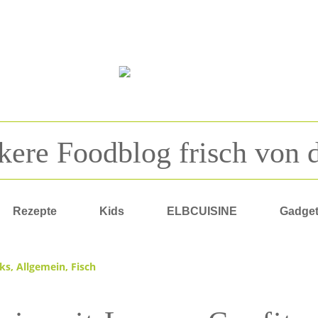
kere Foodblog frisch von 
Rezepte
Kids
ELBCUISINE
Gadge
ks
,
Allgemein
,
Fisch