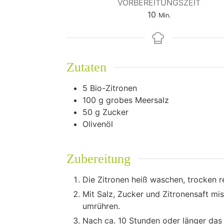
VORBEREITUNGSZEIT
Minuten
10
Min.
Zutaten
5
Bio-Zitronen
100
g
grobes Meersalz
50
g
Zucker
Olivenöl
Zubereitung
Die Zitronen heiß waschen, trocken re
Mit Salz, Zucker und Zitronensaft mis
umrühren.
Nach ca. 10 Stunden oder länger das 