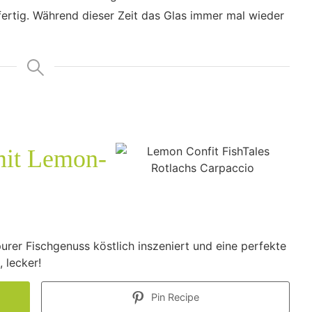
fertig. Während dieser Zeit das Glas immer mal wieder
mit Lemon-
rer Fischgenuss köstlich inszeniert und eine perfekte
 lecker!
Pin Recipe