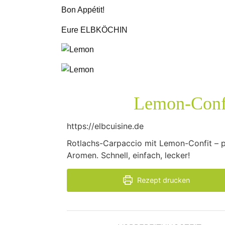
Bon Appétit!
Eure ELBKÖCHIN
Lemon-Conf
https://elbcuisine.de
Rotlachs-Carpaccio mit Lemon-Confit – p
Aromen. Schnell, einfach, lecker!
Rezept drucken