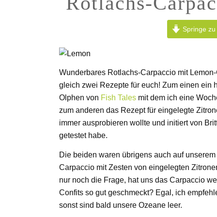
Rotlachs-Carpac
Springe zu
Wunderbares Rotlachs-Carpaccio mit Lemon-Con
gleich zwei Rezepte für euch! Zum einen ein 
Olphen von
Fish Tales
mit dem ich eine Woch
zum anderen das Rezept für eingelegte Zitron
immer ausprobieren wollte und initiert von Bri
getestet habe.
Die beiden waren übrigens auch auf unserem 
Carpaccio mit Zesten von eingelegten Zitronen 
nur noch die Frage, hat uns das Carpaccio 
Confits so gut geschmeckt? Egal, ich empfehl
sonst sind bald unsere Ozeane leer.