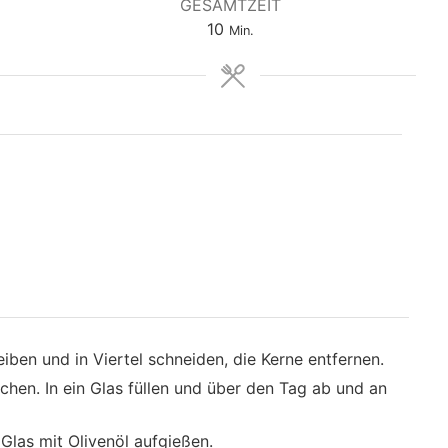
GESAMTZEIT
Minuten
10
Min.
iben und in Viertel schneiden, die Kerne entfernen.
chen. In ein Glas füllen und über den Tag ab und an
Glas mit Olivenöl aufgießen.