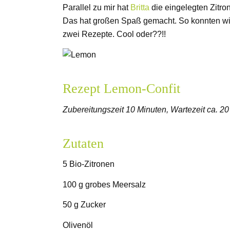
Parallel zu mir hat
Britta
die eingelegten Zitro
Das hat großen Spaß gemacht. So konnten wir
zwei Rezepte. Cool oder??!!
Rezept Lemon-Confit
Zubereitungszeit 10 Minuten, Wartezeit ca. 2
Zutaten
5 Bio-Zitronen
100 g grobes Meersalz
50 g Zucker
Olivenöl