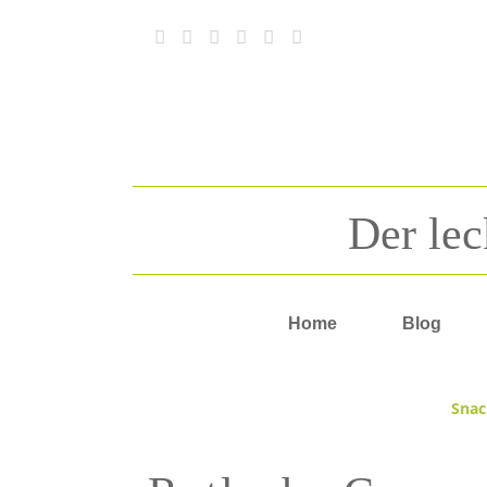
Der lec
Home
Blog
Snac