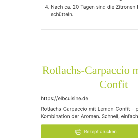
Nach ca. 20 Tagen sind die Zitronen 
schütteln.
Rotlachs-Carpaccio 
Confit
https://elbcuisine.de
Rotlachs-Carpaccio mit Lemon-Confit – pu
Kombination der Aromen. Schnell, einfach,
Rezept drucken