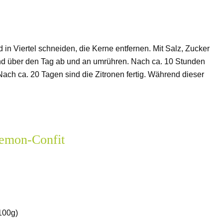
 in Viertel schneiden, die Kerne entfernen. Mit Salz, Zucker
 und über den Tag ab und an umrühren. Nach ca. 10 Stunden
Nach ca. 20 Tagen sind die Zitronen fertig. Während dieser
Lemon-Confit
100g)