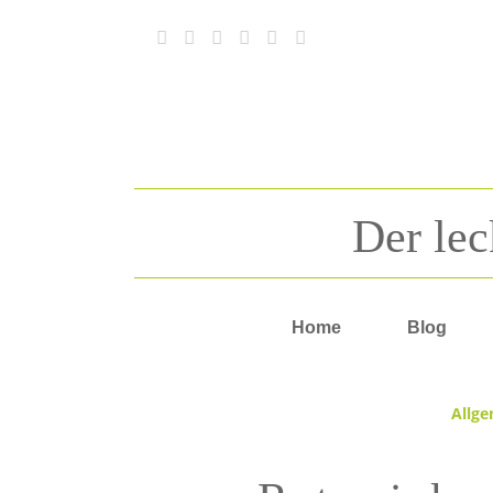
Der lec
Home
Blog
Allg