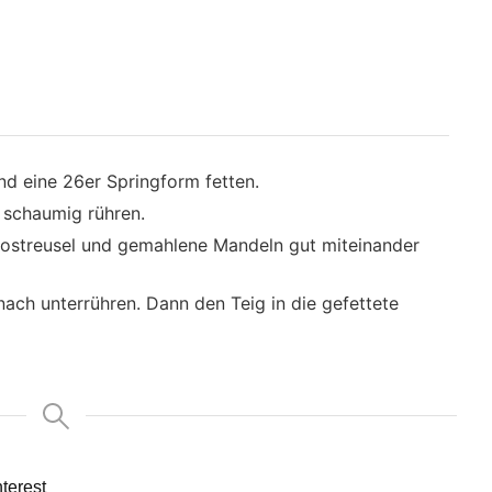
nd eine 26er Springform fetten.
r schaumig rühren.
kostreusel und gemahlene Mandeln gut miteinander
ach unterrühren. Dann den Teig in die gefettete