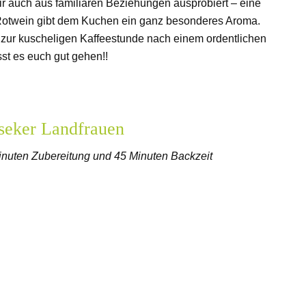
 auch aus familiären Beziehungen ausprobiert – eine
Rotwein gibt dem Kuchen ein ganz besonderes Aroma.
t zur kuscheligen Kaffeestunde nach einem ordentlichen
st es euch gut gehen!!
seker Landfrauen
inuten Zubereitung und 45
Minuten Backzeit