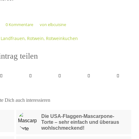
0 Kommentare
von
elbcuisine
/
,
Landfrauen
,
Rotwein
,
Rotweinkuchen
ntrag teilen
e Dich auch interessieren
Die USA-Flaggen-Mascarpone-
Torte – sehr einfach und überaus
wohlschmeckend!