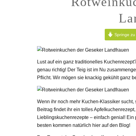
Rotweinkuc
La
Springe zu
Lust auf ein ganz traditionelles Kuchenreze
genau richtig! Der Teig ist im Nu zusammenger
Pflicht. Wir mögen sie knackig gekühlt ganz b
Wenn ihr noch mehr Kuchen-Klassiker sucht, 
Beitrag findet ihr ein tolles Apfelkuchenreze
Lieblingskuchenrezepte – einfach genial! Ein
besten kommen natürlich hier auf den Blog!