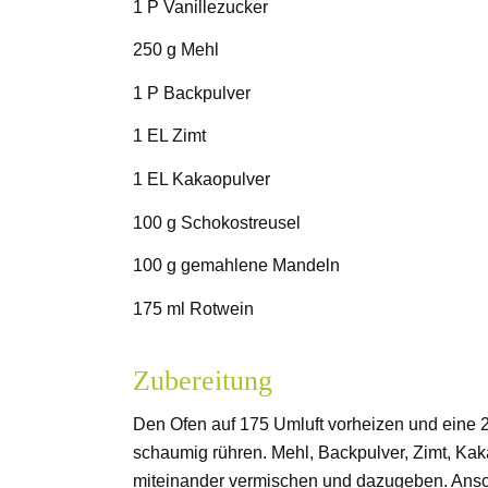
1 P Vanillezucker
250 g Mehl
1 P Backpulver
1 EL Zimt
1 EL Kakaopulver
100 g Schokostreusel
100 g gemahlene Mandeln
175 ml Rotwein
Zubereitung
Den Ofen auf 175 Umluft vorheizen und eine 26
schaumig rühren. Mehl, Backpulver, Zimt, Ka
miteinander vermischen und dazugeben. Ansc