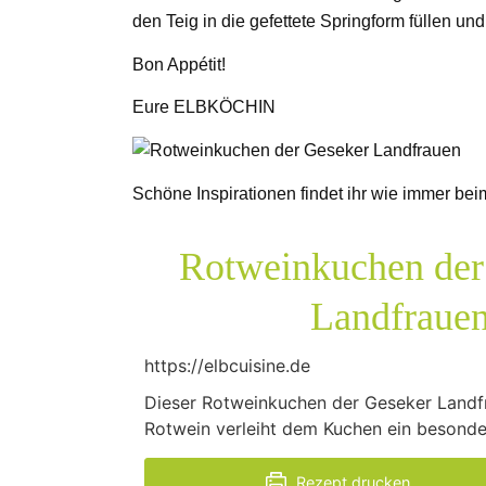
den Teig in die gefettete Springform füllen un
Bon Appétit!
Eure ELBKÖCHIN
Schöne Inspirationen findet ihr wie immer bei
Rotweinkuchen der
Landfraue
https://elbcuisine.de
Dieser Rotweinkuchen der Geseker Landfr
Rotwein verleiht dem Kuchen ein besonde
Rezept drucken