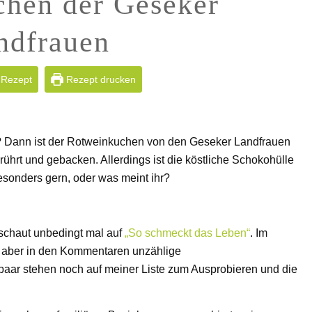
hen der Geseker
ndfrauen
 Rezept
Rezept drucken
pt? Dann ist der Rotweinkuchen von den Geseker Landfrauen
ührt und gebacken. Allerdings ist die köstliche Schokohülle
esonders gern, oder was meint ihr?
schaut unbedingt mal auf
„So schmeckt das Leben“
. Im
pt, aber in den Kommentaren unzählige
 paar stehen noch auf meiner Liste zum Ausprobieren und die