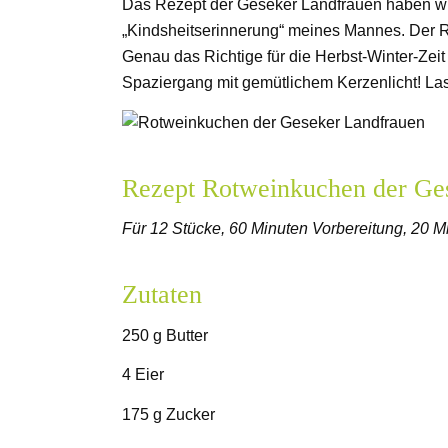
Das Rezept der Geseker Landfrauen haben wir
„Kindsheitserinnerung“ meines Mannes. Der 
Genau das Richtige für die Herbst-Winter-Zei
Spaziergang mit gemütlichem Kerzenlicht! Las
Rezept Rotweinkuchen der Ge
Für 12 Stücke, 60 Minuten Vorbereitung, 20 M
Zutaten
250 g Butter
4 Eier
175 g Zucker