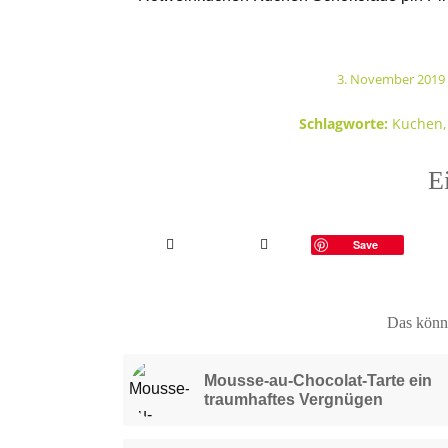
3. November 2019
/
Schlagworte:
Kuchen
Ei
Save
Das könnt
Mousse-au-Chocolat-Tarte ein
traumhaftes Vergnügen