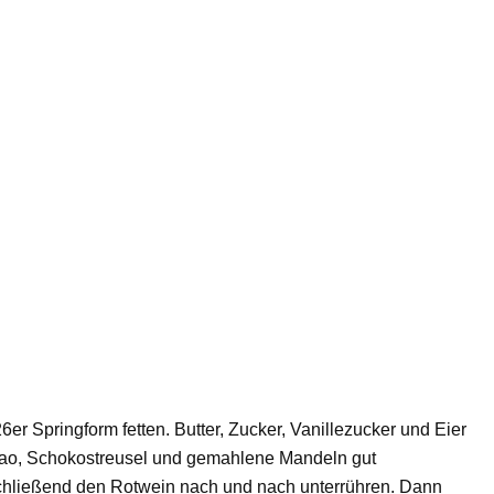
er Springform fetten. Butter, Zucker, Vanillezucker und Eier
kao, Schokostreusel und gemahlene Mandeln gut
hließend den Rotwein nach und nach unterrühren. Dann