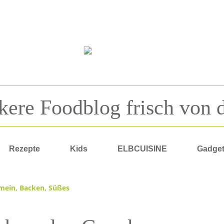
kere Foodblog frisch von 
Rezepte
Kids
ELBCUISINE
Gadge
emein
,
Backen
,
Süßes