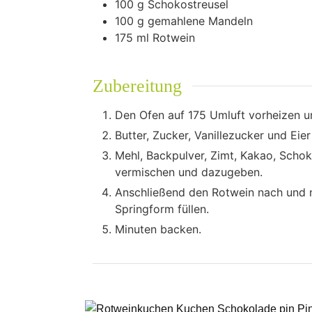
100
g
Schokostreusel
100
g
gemahlene Mandeln
175
ml
Rotwein
Zubereitung
Den Ofen auf 175 Umluft vorheizen u
Butter, Zucker, Vanillezucker und Eie
Mehl, Backpulver, Zimt, Kakao, Scho
vermischen und dazugeben.
Anschließend den Rotwein nach und n
Springform füllen.
Minuten backen.