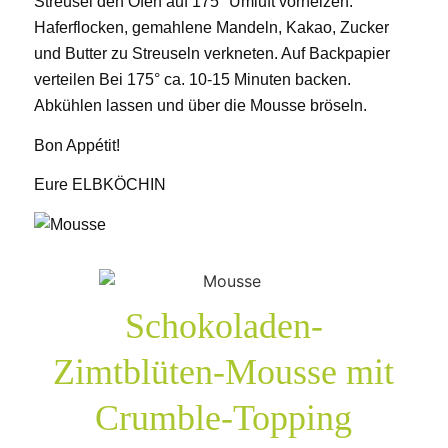
Streusel den Ofen auf 175° Umluft vorheizen.
Haferflocken, gemahlene Mandeln, Kakao, Zucker
und Butter zu Streuseln verkneten. Auf Backpapier
verteilen Bei 175° ca. 10-15 Minuten backen.
Abkühlen lassen und über die Mousse bröseln.
Bon Appétit!
Eure ELBKÖCHIN
Schokoladen-
Zimtblüten-Mousse mit
Crumble-Topping