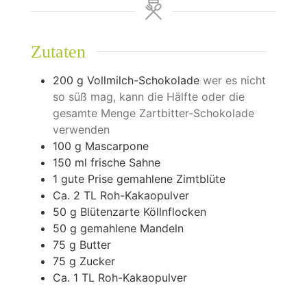
Zutaten
200
g
Vollmilch-Schokolade
wer es nicht
so süß mag, kann die Hälfte oder die
gesamte Menge Zartbitter-Schokolade
verwenden
100
g
Mascarpone
150
ml
frische Sahne
1
gute Prise gemahlene Zimtblüte
Ca. 2 TL Roh-Kakaopulver
50
g
Blütenzarte Köllnflocken
50
g
gemahlene Mandeln
75
g
Butter
75
g
Zucker
Ca. 1 TL Roh-Kakaopulver