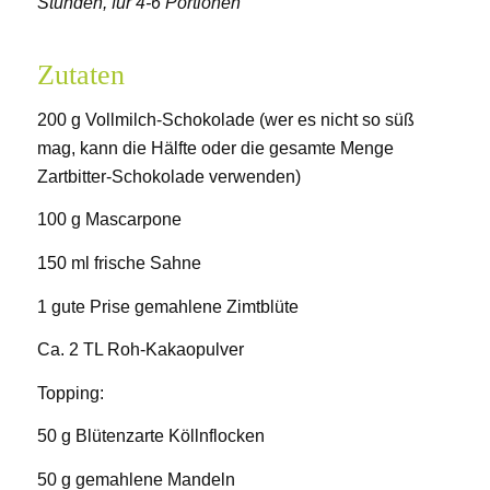
Stunden, für 4-6 Portionen
Zutaten
200 g Vollmilch-Schokolade (wer es nicht so süß
mag, kann die Hälfte oder die gesamte Menge
Zartbitter-Schokolade verwenden)
100 g Mascarpone
150 ml frische Sahne
1 gute Prise gemahlene Zimtblüte
Ca. 2 TL Roh-Kakaopulver
Topping:
50 g Blütenzarte Köllnflocken
50 g gemahlene Mandeln