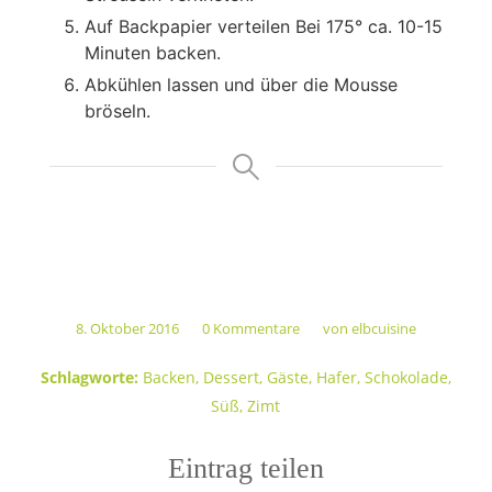
Auf Backpapier verteilen Bei 175° ca. 10-15
Minuten backen.
Abkühlen lassen und über die Mousse
bröseln.
8. Oktober 2016
0 Kommentare
von
elbcuisine
/
/
Schlagworte:
Backen
,
Dessert
,
Gäste
,
Hafer
,
Schokolade
,
Süß
,
Zimt
Eintrag teilen