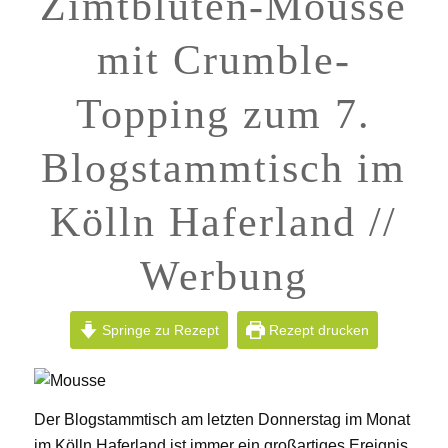
Zimtblüten-Mousse
mit Crumble-
Topping zum 7.
Blogstammtisch im
Kölln Haferland //
Werbung
Springe zu Rezept
Rezept drucken
Der Blogstammtisch am letzten Donnerstag im Monat
im Kölln Haferland ist immer ein großartiges Ereignis.