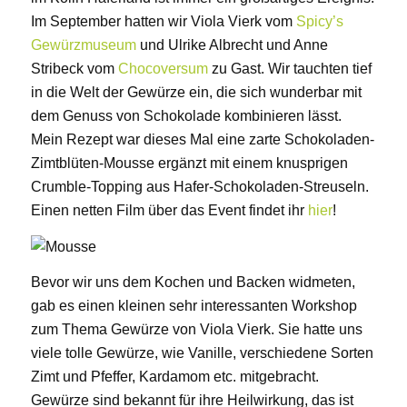
Im September hatten wir Viola Vierk vom
Spicy’s
Gewürzmuseum
und Ulrike Albrecht und Anne
Stribeck vom
Chocoversum
zu Gast. Wir tauchten tief
in die Welt der Gewürze ein, die sich wunderbar mit
dem Genuss von Schokolade kombinieren lässt.
Mein Rezept war dieses Mal eine zarte Schokoladen-
Zimtblüten-Mousse ergänzt mit einem knusprigen
Crumble-Topping aus Hafer-Schokoladen-Streuseln.
Einen netten Film über das Event findet ihr
hier
!
Bevor wir uns dem Kochen und Backen widmeten,
gab es einen kleinen sehr interessanten Workshop
zum Thema Gewürze von Viola Vierk. Sie hatte uns
viele tolle Gewürze, wie Vanille, verschiedene Sorten
Zimt und Pfeffer, Kardamom etc. mitgebracht.
Gewürze sind bekannt für ihre Heilwirkung, das ist