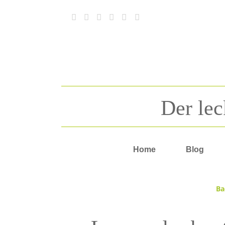
Der lec
Home
Blog
Ba