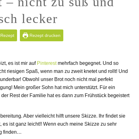
 – nicht zu süß und
isch lecker
 Rezept
Rezept drucken
t, es ist mir auf
Pinterest
mehrfach begegnet. Und so
acht riesigen Spaß, wenn man zu zweit knetet und rollt! Und
nderbar! Obwohl unser Brot noch nicht mal perfekt
igung! Mein großer Sohn hat mich unterstützt. Für ein
 der Rest der Familie hat es dann zum Frühstück begeistert
reitung. Aber vielleicht hilft unsere Skizze. Ihr findet sie
tt, es ist ganz leicht!! Wenn euch meine Skizze zu sehr
ng finden…