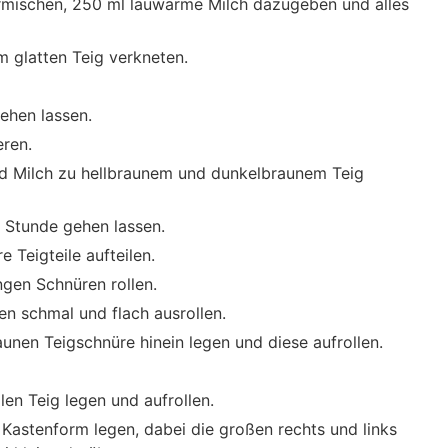
rmischen, 250 ml lauwarme Milch dazugeben und alles
m glatten Teig verkneten.
ehen lassen.
eren.
und Milch zu hellbraunem und dunkelbraunem Teig
 Stunde gehen lassen.
 Teigteile aufteilen.
angen Schnüren rollen.
n schmal und flach ausrollen.
raunen Teigschnüre hinein legen und diese aufrollen.
en Teig legen und aufrollen.
 Kastenform legen, dabei die großen rechts und links