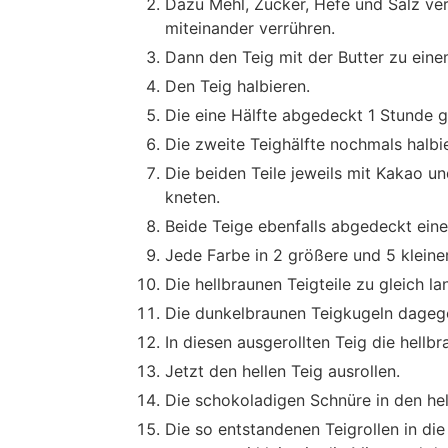
Dazu Mehl, Zucker, Hefe und Salz ve
miteinander verrühren.
Dann den Teig mit der Butter zu eine
Den Teig halbieren.
Die eine Hälfte abgedeckt 1 Stunde g
Die zweite Teighälfte nochmals halbi
Die beiden Teile jeweils mit Kakao 
kneten.
Beide Teige ebenfalls abgedeckt eine
Jede Farbe in 2 größere und 5 kleinere
Die hellbraunen Teigteile zu gleich l
Die dunkelbraunen Teigkugeln dagege
In diesen ausgerollten Teig die hellb
Jetzt den hellen Teig ausrollen.
Die schokoladigen Schnüre in den hell
Die so entstandenen Teigrollen in die