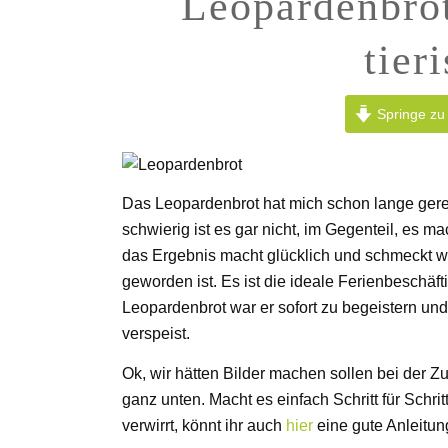
Leopardenbrot
tier
Springe zu
Das Leopardenbrot hat mich schon lange gereiz
schwierig ist es gar nicht, im Gegenteil, es m
das Ergebnis macht glücklich und schmeckt wu
geworden ist. Es ist die ideale Ferienbeschäft
Leopardenbrot war er sofort zu begeistern und
verspeist.
Ok, wir hätten Bilder machen sollen bei der Zube
ganz unten. Macht es einfach Schritt für Schri
verwirrt, könnt ihr auch
hier
eine gute Anleitu