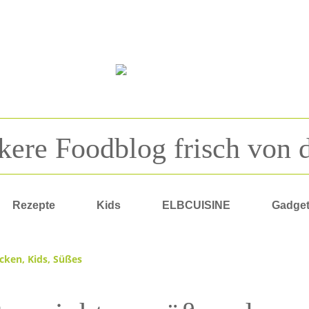
kere Foodblog frisch von 
Rezepte
Kids
ELBCUISINE
Gadge
cken
,
Kids
,
Süßes