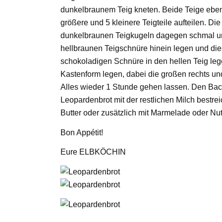
dunkelbraunem Teig kneten. Beide Teige eben
größere und 5 kleinere Teigteile aufteilen. Di
dunkelbraunen Teigkugeln dagegen schmal und 
hellbraunen Teigschnüre hinein legen und diese
schokoladigen Schnüre in den hellen Teig lege
Kastenform legen, dabei die großen rechts und 
Alles wieder 1 Stunde gehen lassen. Den Bac
Leopardenbrot mit der restlichen Milch bestr
Butter oder zusätzlich mit Marmelade oder Nut
Bon Appétit!
Eure ELBKÖCHIN