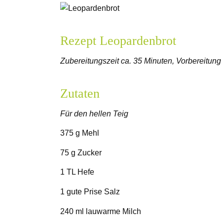
Rezept Leopardenbrot
Zubereitungszeit ca. 35 Minuten, Vorbereitung
Zutaten
Für den hellen Teig
375 g Mehl
75 g Zucker
1 TL Hefe
1 gute Prise Salz
240 ml lauwarme Milch