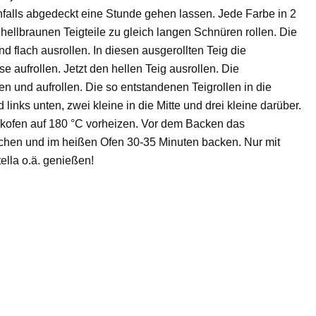
falls abgedeckt eine Stunde gehen lassen. Jede Farbe in 2
e hellbraunen Teigteile zu gleich langen Schnüren rollen. Die
flach ausrollen. In diesen ausgerollten Teig die
 aufrollen. Jetzt den hellen Teig ausrollen. Die
n und aufrollen. Die so entstandenen Teigrollen in die
links unten, zwei kleine in die Mitte und drei kleine darüber.
kofen auf 180 °C vorheizen. Vor dem Backen das
eichen und im heißen Ofen 30-35 Minuten backen. Nur mit
ella o.ä. genießen!