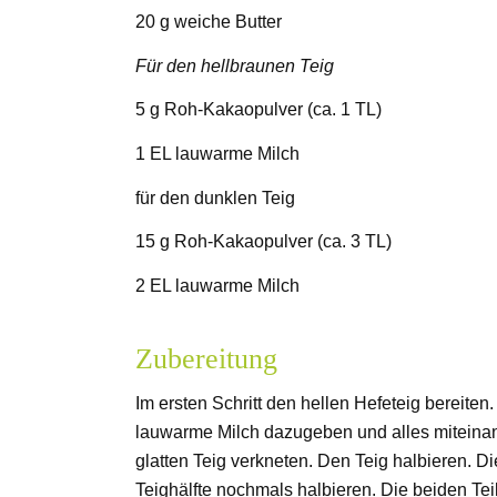
20 g weiche Butter
Für den hellbraunen Teig
5 g Roh-Kakaopulver (ca. 1 TL)
1 EL lauwarme Milch
für den dunklen Teig
15 g Roh-Kakaopulver (ca. 3 TL)
2 EL lauwarme Milch
Zubereitung
Im ersten Schritt den hellen Hefeteig bereite
lauwarme Milch dazugeben und alles miteinan
glatten Teig verkneten. Den Teig halbieren. D
Teighälfte nochmals halbieren. Die beiden Te