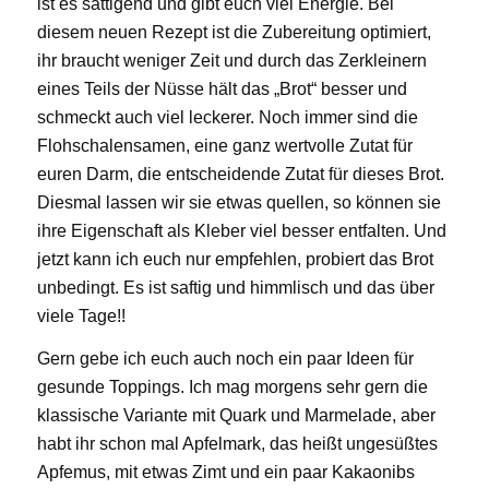
ist es sättigend und gibt euch viel Energie. Bei
diesem neuen Rezept ist die Zubereitung optimiert,
ihr braucht weniger Zeit und durch das Zerkleinern
eines Teils der Nüsse hält das „Brot“ besser und
schmeckt auch viel leckerer. Noch immer sind die
Flohschalensamen, eine ganz wertvolle Zutat für
euren Darm, die entscheidende Zutat für dieses Brot.
Diesmal lassen wir sie etwas quellen, so können sie
ihre Eigenschaft als Kleber viel besser entfalten. Und
jetzt kann ich euch nur empfehlen, probiert das Brot
unbedingt. Es ist saftig und himmlisch und das über
viele Tage!!
Gern gebe ich euch auch noch ein paar Ideen für
gesunde Toppings. Ich mag morgens sehr gern die
klassische Variante mit Quark und Marmelade, aber
habt ihr schon mal Apfelmark, das heißt ungesüßtes
Apfemus, mit etwas Zimt und ein paar Kakaonibs