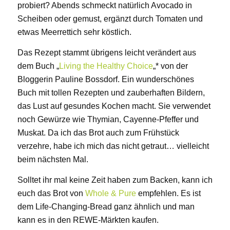
probiert? Abends schmeckt natürlich Avocado in
Scheiben oder gemust, ergänzt durch Tomaten und
etwas Meerrettich sehr köstlich.
Das Rezept stammt übrigens leicht verändert aus
dem Buch „
Living the
Healthy Choice
„* von der
Bloggerin Pauline Bossdorf. Ein wunderschönes
Buch mit tollen Rezepten und zauberhaften Bildern,
das Lust auf gesundes Kochen macht. Sie verwendet
noch Gewürze wie Thymian, Cayenne-Pfeffer und
Muskat. Da ich das Brot auch zum Frühstück
verzehre, habe ich mich das nicht getraut… vielleicht
beim nächsten Mal.
Solltet ihr mal keine Zeit haben zum Backen, kann ich
euch das Brot von
Whole & Pure
empfehlen. Es ist
dem Life-Changing-Bread ganz ähnlich und man
kann es in den REWE-Märkten kaufen.