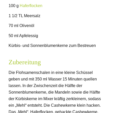
100 g
Haferflocken
1 1/2 TL Meersalz
70 ml Olivenöl
50 ml Apfelessig
Kürbis- und Sonnenblumenkerne zum Bestreuen
Zubereitung
Die Flohsamenschalen in eine kleine Schüssel
geben und mit 350 ml Wasser 15 Minuten quellen
lassen. In der Zwischenzeit die Hälfte der
Sonnenblumenkerne, die Mandeln sowie die Hälfte
der Kürbiskerne im Mixer kräftig zerkleinern, sodass
ein „Mehl“ entsteht. Die Cashewkerne klein hacken.
Das „Mehl“, Haferflocken, gehackte Cashewkerne,