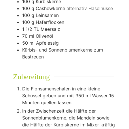
100
g
Kürbiskerne
100
g
Cashewkerne
alternativ Haselnüsse
100
g
Leinsamen
100
g
Haferflocken
1 1/2
TL Meersalz
70
ml
Olivenöl
50
ml
Apfelessig
Kürbis- und Sonnenblumenkerne zum
Bestreuen
Zubereitung
Die Flohsamenschalen in eine kleine
Schüssel geben und mit 350 ml Wasser 15
Minuten quellen lassen.
In der Zwischenzeit die Hälfte der
Sonnenblumenkerne, die Mandeln sowie
die Hälfte der Kürbiskerne im Mixer kräftig