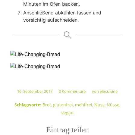
Minuten im Ofen backen.
Anschließend abkühlen lassen und
vorsichtig aufschneiden.
16. September 2017
0 Kommentare
von
elbcuisine
/
/
Schlagworte:
Brot
,
glutenfrei
,
mehlfrei
,
Nuss
,
Nüsse
,
vegan
Eintrag teilen