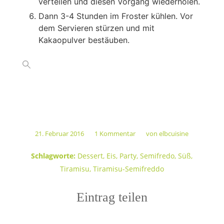
verteilen und diesen Vorgang wiederholen.
Dann 3-4 Stunden im Froster kühlen. Vor
dem Servieren stürzen und mit
Kakaopulver bestäuben.
21. Februar 2016
1 Kommentar
von
elbcuisine
/
/
Schlagworte:
Dessert
,
Eis
,
Party
,
Semifredo
,
Süß
,
Tiramisu
,
Tiramisu-Semifreddo
Eintrag teilen