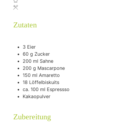
Zutaten
3
Eier
60
g
Zucker
200
ml
Sahne
200
g
Mascarpone
150
ml
Amaretto
18
Löffelbiskuits
ca. 100 ml Espressso
Kakaopulver
Zubereitung