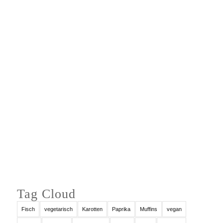
Auf Instagram folgen
Tag Cloud
Fisch
vegetarisch
Karotten
Paprika
Muffins
vegan