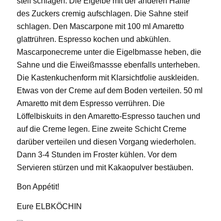
steif schlagen. Die Eigelbe mit der anderen Hälfte
des Zuckers cremig aufschlagen. Die Sahne steif
schlagen. Den Mascarpone mit 100 ml Amaretto
glattrühren. Espresso kochen und abkühlen.
Mascarponecreme unter die Eigelbmasse heben, die
Sahne und die Eiweißmassse ebenfalls unterheben.
Die Kastenkuchenform mit Klarsichtfolie auskleiden.
Etwas von der Creme auf dem Boden verteilen. 50 ml
Amaretto mit dem Espresso verrühren. Die
Löffelbiskuits in den Amaretto-Espresso tauchen und
auf die Creme legen. Eine zweite Schicht Creme
darüber verteilen und diesen Vorgang wiederholen.
Dann 3-4 Stunden im Froster kühlen. Vor dem
Servieren stürzen und mit Kakaopulver bestäuben.
Bon Appétit!
Eure ELBKÖCHIN