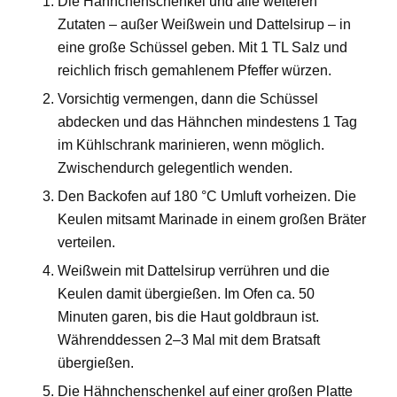
Die Hähnchenschenkel und alle weiteren
Zutaten – außer Weißwein und Dattelsirup – in
eine große Schüssel geben. Mit 1 TL Salz und
reichlich frisch gemahlenem Pfeffer würzen.
Vorsichtig vermengen, dann die Schüssel
abdecken und das Hähnchen mindestens 1 Tag
im Kühlschrank marinieren, wenn möglich.
Zwischendurch gelegentlich wenden.
Den Backofen auf 180 °C Umluft vorheizen. Die
Keulen mitsamt Marinade in einem großen Bräter
verteilen.
Weißwein mit Dattelsirup verrühren und die
Keulen damit übergießen. Im Ofen ca. 50
Minuten garen, bis die Haut goldbraun ist.
Währenddessen 2–3 Mal mit dem Bratsaft
übergießen.
Die Hähnchenschenkel auf einer großen Platte