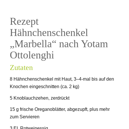
Rezept
Hähnchenschenkel
„Marbella“ nach Yotam
Ottolenghi
Zutaten
8 Hähnchenschenkel mit Haut, 3–4-mal bis auf den
Knochen eingeschnitten (ca. 2 kg)
5 Knoblauchzehen, zerdrückt
15 g frische Oreganoblätter, abgezupft, plus mehr
zum Servieren
3 EL Rotweinessig