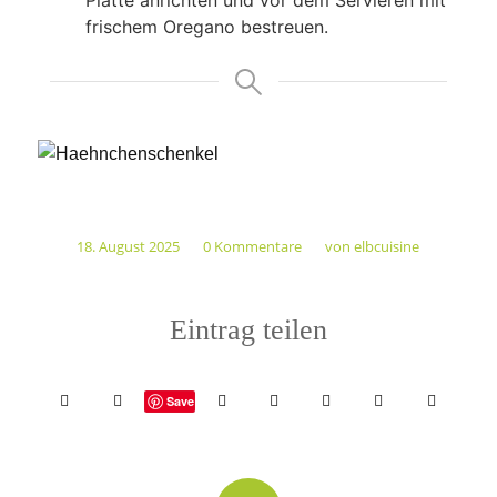
Platte anrichten und vor dem Servieren mit
frischem Oregano bestreuen.
18. August 2025
0 Kommentare
von
elbcuisine
/
/
Eintrag teilen
Save