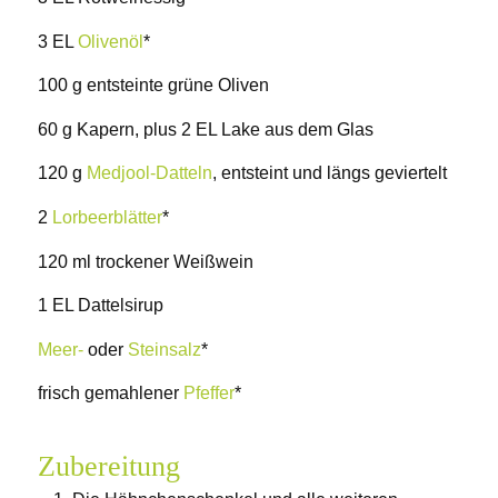
3 EL
Olivenöl
*
100 g entsteinte grüne Oliven
60 g Kapern, plus 2 EL Lake aus dem Glas
120 g
Medjool-Datteln
, entsteint und längs geviertelt
2
Lorbeerblätter
*
120 ml trockener Weißwein
1 EL Dattelsirup
Meer-
oder
Steinsalz
*
frisch gemahlener
Pfeffer
*
Zubereitung