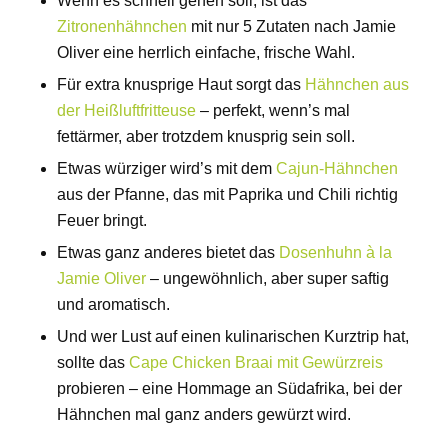
Wenn es schnell gehen soll, ist das
Zitronenhähnchen
mit nur 5 Zutaten nach Jamie
Oliver eine herrlich einfache, frische Wahl.
Für extra knusprige Haut sorgt das
Hähnchen aus
der Heißluftfritteuse
– perfekt, wenn’s mal
fettärmer, aber trotzdem knusprig sein soll.
Etwas würziger wird’s mit dem
Cajun-Hähnchen
aus der Pfanne, das mit Paprika und Chili richtig
Feuer bringt.
Etwas ganz anderes bietet das
Dosenhuhn à la
Jamie Oliver
– ungewöhnlich, aber super saftig
und aromatisch.
Und wer Lust auf einen kulinarischen Kurztrip hat,
sollte das
Cape Chicken Braai mit Gewürzreis
probieren – eine Hommage an Südafrika, bei der
Hähnchen mal ganz anders gewürzt wird.