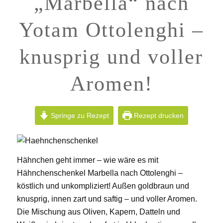
„Marbella“ nach
Yotam Ottolenghi –
knusprig und voller
Aromen!
Springe zu Rezept
Rezept drucken
Hähnchen geht immer – wie wäre es mit
Hähnchenschenkel Marbella nach Ottolenghi –
köstlich und unkompliziert! Außen goldbraun und
knusprig, innen zart und saftig – und voller Aromen.
Die Mischung aus Oliven, Kapern, Datteln und