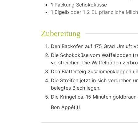
1
Packung
Schokoküsse
1
Eigelb
oder 1-2 EL pflanzliche Milch
Zubereitung
Den Backofen auf 175 Grad Umluft vo
Die Schokoküse vom Waffelboden tren
verstreichen. Die Waffelböden zerbrös
Den Blätterteig zusammenklappen und
Die Streifen jetzt in sich verdrehen 
belegtes Blech legen.
Die Kringel ca. 15 Minuten goldbraun
Bon Appétit!