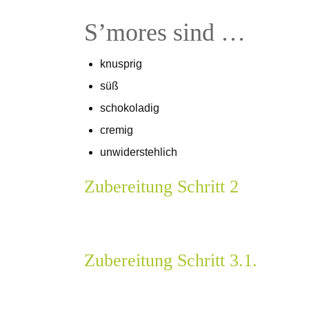
S’mores sind …
knusprig
süß
schokoladig
cremig
unwiderstehlich
Zubereitung Schritt 2
Zubereitung Schritt 3.1.