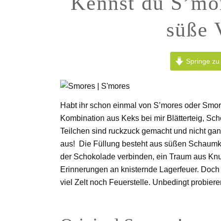
Kennst du S’mor
süße 
Springe zu
Habt ihr schon einmal von S’mores oder Smore
Kombination aus Keks bei mir Blätterteig, S
Teilchen sind ruckzuck gemacht und nicht gan
aus! Die Füllung besteht aus süßen Schaumk
der Schokolade verbinden, ein Traum aus Kn
Erinnerungen an knisternde Lagerfeuer. Doch
viel Zelt noch Feuerstelle. Unbedingt probiere