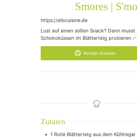
Smores | S'mo
https://elbcuisine.de
Lust auf einen süßen Snack? Dann musst
Schokoküssen im Blätterteig probieren ✅
Rezept drucken
Zutaten
1
Rolle
Blätterteig aus dem Kühlregal