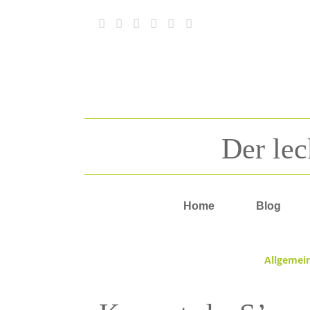
Der lec
Home
Blog
Allgemei