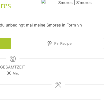
res
 du unbedingt mal meine Smores in Form vn
Pin Recipe
GESAMTZEIT
Minuten
30
Min.