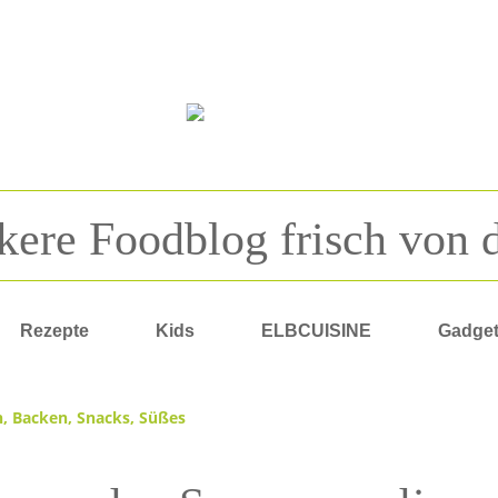
kere Foodblog frisch von 
Rezepte
Kids
ELBCUISINE
Gadge
n
,
Backen
,
Snacks
,
Süßes