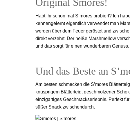
Original Smores!
Habt ihr schon mal S‘mores probiert? Ich ha
kennengelernt eigentlich verwendet man Ma
werden über dem Feuer geröstet und zwische
direkt verzehrt. Der heiße Marshmellow vers
und das sorgt für einen wunderbaren Genuss.
Und das Beste an S’m
Am besten schmecken die S’mores Blätterteig
knusprigem Blätterteig, geschmolzener Schoko
einzigartiges Geschmackserlebnis. Perfekt fü
süßer Snack zwischendurch.