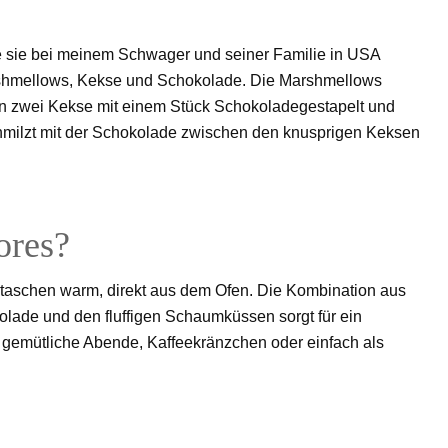
be sie bei meinem Schwager und seiner Familie in USA
rshmellows, Kekse und Schokolade. Die Marshmellows
n zwei Kekse mit einem Stück Schokoladegestapelt und
chmilzt mit der Schokolade zwischen den knusprigen Keksen
ores?
taschen warm, direkt aus dem Ofen. Die Kombination aus
lade und den fluffigen Schaumküssen sorgt für ein
r gemütliche Abende, Kaffeekränzchen oder einfach als