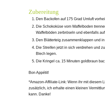
Zubereitung
Den Backofen auf 175 Grad Umluft vorheiz
Die Schokoküse vom Waffelboden trennen u
Waffelböden zerbröseln und ebenfalls auf 
Den Blätterteig zusammenklappen und in 
Die Streifen jetzt in sich verdrehen und z
Blech legen.
Die Kringel ca. 15 Minuten goldbraun ba
Bon Appétit!
*Amazon-Affiliate-Link: Wenn ihr mit diesem L
zusätzlich, ich erhalte einen kleinen Vermittl
kann. Danke!