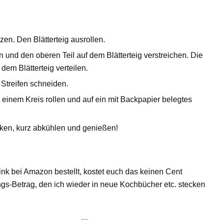
en. Den Blätterteig ausrollen.
nd den oberen Teil auf dem Blätterteig verstreichen. Die
dem Blätterteig verteilen.
Streifen schneiden.
u einem Kreis rollen und auf ein mit Backpapier belegtes
cken, kurz abkühlen und genießen!
ink bei Amazon bestellt, kostet euch das keinen Cent
ungs-Betrag, den ich wieder in neue Kochbücher etc. stecken