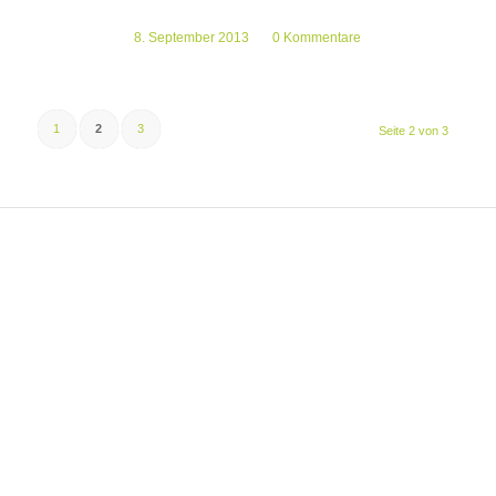
8. September 2013
/
0 Kommentare
1
2
3
Seite 2 von 3