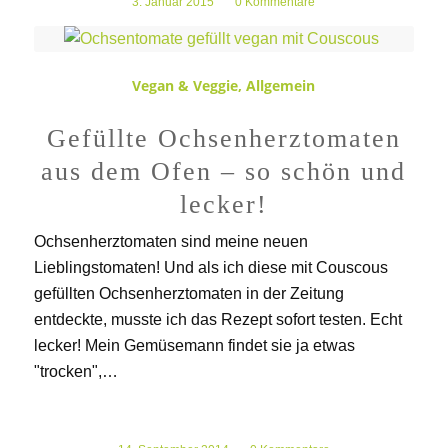
3. Januar 2015
/
0 Kommentare
Vegan & Veggie
,
Allgemein
Gefüllte Ochsenherztomaten
aus dem Ofen – so schön und
lecker!
Ochsenherztomaten sind meine neuen
Lieblingstomaten! Und als ich diese mit Couscous
gefüllten Ochsenherztomaten in der Zeitung
entdeckte, musste ich das Rezept sofort testen. Echt
lecker! Mein Gemüsemann findet sie ja etwas
"trocken",…