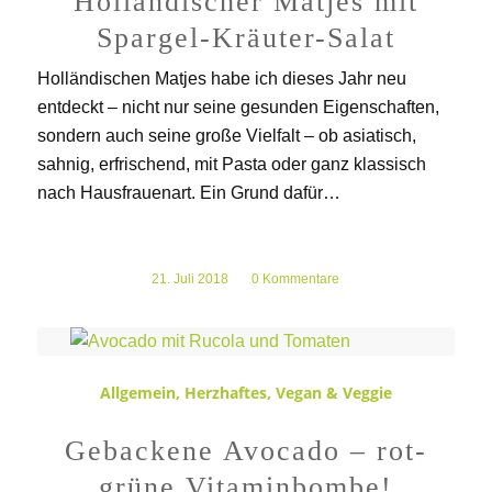
Holländischer Matjes mit
Spargel-Kräuter-Salat
Holländischen Matjes habe ich dieses Jahr neu
entdeckt – nicht nur seine gesunden Eigenschaften,
sondern auch seine große Vielfalt – ob asiatisch,
sahnig, erfrischend, mit Pasta oder ganz klassisch
nach Hausfrauenart. Ein Grund dafür…
21. Juli 2018
/
0 Kommentare
Allgemein
,
Herzhaftes
,
Vegan & Veggie
Gebackene Avocado – rot-
grüne Vitaminbombe!