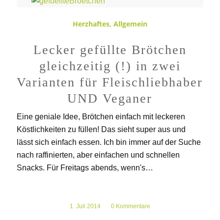
Herzhaftes
,
Allgemein
Lecker gefüllte Brötchen
gleichzeitig (!) in zwei
Varianten für Fleischliebhaber
UND Veganer
Eine geniale Idee, Brötchen einfach mit leckeren
Köstlichkeiten zu füllen! Das sieht super aus und
lässt sich einfach essen. Ich bin immer auf der Suche
nach raffinierten, aber einfachen und schnellen
Snacks. Für Freitags abends, wenn's…
1. Juli 2014
/
0 Kommentare