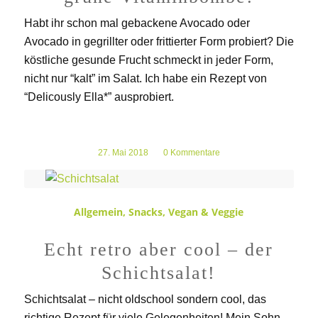
Habt ihr schon mal gebackene Avocado oder
Avocado in gegrillter oder frittierter Form probiert? Die
köstliche gesunde Frucht schmeckt in jeder Form,
nicht nur “kalt” im Salat. Ich habe ein Rezept von
“Delicously Ella*” ausprobiert.
27. Mai 2018
/
0 Kommentare
Allgemein
,
Snacks
,
Vegan & Veggie
Echt retro aber cool – der
Schichtsalat!
Schichtsalat – nicht oldschool sondern cool, das
richtige Rezept für viele Gelegenheiten! Mein Sohn