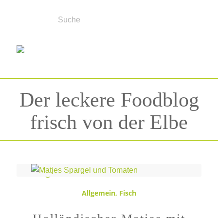
Der leckere Foodblog
frisch von der Elbe
Schlagwortarchiv für:
Tomaten
Allgemein
,
Fisch