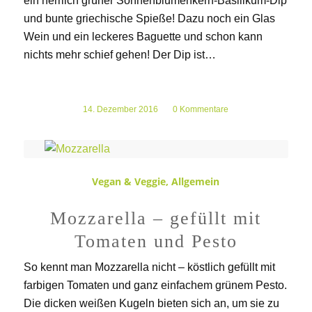
ein herrlich grüner Sonnenblumenkern-Basilikum-Dip
und bunte griechische Spieße! Dazu noch ein Glas
Wein und ein leckeres Baguette und schon kann
nichts mehr schief gehen! Der Dip ist…
14. Dezember 2016
/
0 Kommentare
Vegan & Veggie
,
Allgemein
Mozzarella – gefüllt mit
Tomaten und Pesto
So kennt man Mozzarella nicht – köstlich gefüllt mit
farbigen Tomaten und ganz einfachem grünem Pesto.
Die dicken weißen Kugeln bieten sich an, um sie zu