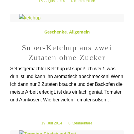
15. August 2014
/
0 Kommentare
Geschenke
,
Allgemein
Super-Ketchup aus zwei
Zutaten ohne Zucker
Selbstgemachter Ketchup ist super! Ich weiß, was
drin ist und kann ihn aromatisch abschmecken! Wenn
ich dann nur 2 Zutaten brauche und der Backofen die
meiste Arbeit erledigt, ist das einfach genial. Tomaten
und Aprikosen. Wie bei vielen Tomatensoßen…
19. Juli 2014
/
0 Kommentare