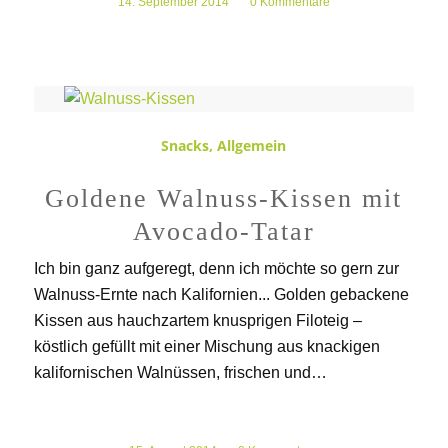
14. September 2014
/
0 Kommentare
Snacks
,
Allgemein
Goldene Walnuss-Kissen mit
Avocado-Tatar
Ich bin ganz aufgeregt, denn ich möchte so gern zur
Walnuss-Ernte nach Kalifornien... Golden gebackene
Kissen aus hauchzartem knusprigen Filoteig –
köstlich gefüllt mit einer Mischung aus knackigen
kalifornischen Walnüssen, frischen und…