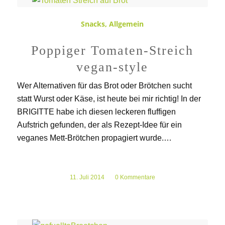
Snacks
,
Allgemein
Poppiger Tomaten-Streich
vegan-style
Wer Alternativen für das Brot oder Brötchen sucht
statt Wurst oder Käse, ist heute bei mir richtig! In der
BRIGITTE habe ich diesen leckeren fluffigen
Aufstrich gefunden, der als Rezept-Idee für ein
veganes Mett-Brötchen propagiert wurde.…
11. Juli 2014
/
0 Kommentare