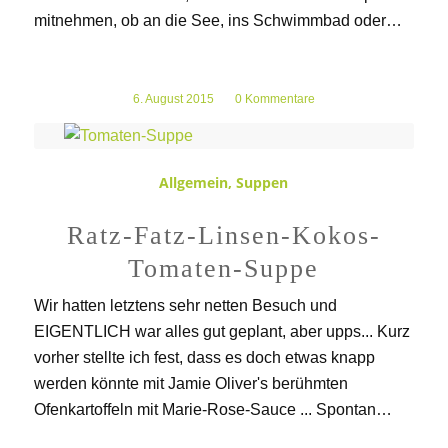
mitnehmen, ob an die See, ins Schwimmbad oder…
6. August 2015
/
0 Kommentare
Allgemein
,
Suppen
Ratz-Fatz-Linsen-Kokos-
Tomaten-Suppe
Wir hatten letztens sehr netten Besuch und
EIGENTLICH war alles gut geplant, aber upps... Kurz
vorher stellte ich fest, dass es doch etwas knapp
werden könnte mit Jamie Oliver's berühmten
Ofenkartoffeln mit Marie-Rose-Sauce ... Spontan…