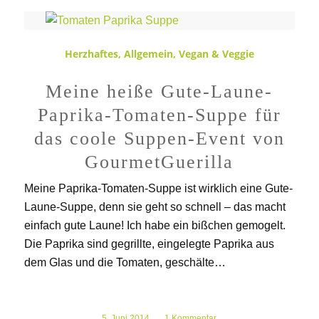
Herzhaftes
,
Allgemein
,
Vegan & Veggie
Meine heiße Gute-Laune-
Paprika-Tomaten-Suppe für
das coole Suppen-Event von
GourmetGuerilla
Meine Paprika-Tomaten-Suppe ist wirklich eine Gute-
Laune-Suppe, denn sie geht so schnell – das macht
einfach gute Laune! Ich habe ein bißchen gemogelt.
Die Paprika sind gegrillte, eingelegte Paprika aus
dem Glas und die Tomaten, geschälte…
5. Juni 2014
/
1 Kommentar