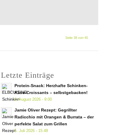
Seite 38 von 45
Letzte Einträge
Protein-Snack: Herzhafte Schinken-
Käse-Croissants – selbstgebacken!
2. August 2026 - 9:00
Jamie Oliver Rezept: Gegrillter
Radicchio mit Orangen & Burrata – der
perfekte Salat zum Grillen
5. Juli 2026 - 15:48