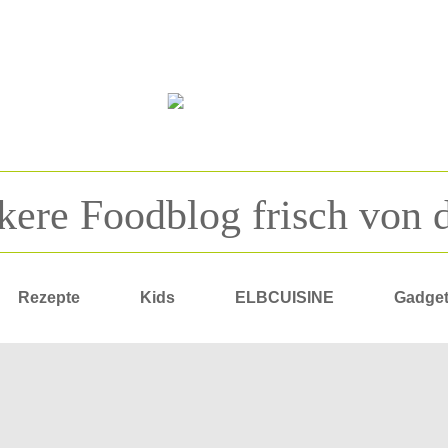
kere Foodblog frisch von 
Rezepte
Kids
ELBCUISINE
Gadge