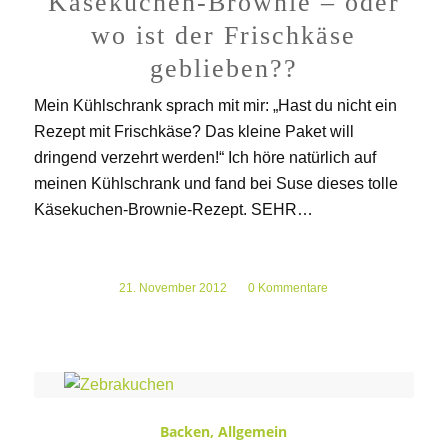
Käsekuchen-Brownie – oder
wo ist der Frischkäse
geblieben??
Mein Kühlschrank sprach mit mir: „Hast du nicht ein
Rezept mit Frischkäse? Das kleine Paket will
dringend verzehrt werden!“ Ich höre natürlich auf
meinen Kühlschrank und fand bei Suse dieses tolle
Käsekuchen-Brownie-Rezept. SEHR…
21. November 2012
/
0 Kommentare
Backen
,
Allgemein