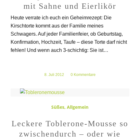
mit Sahne und Eierlikör
Heute verrate ich euch ein Geheimrezept: Die
Kirschtorte kommt aus der Familie meines
Schwagers. Auf jeder Familienfeier, ob Geburtstag,
Konfirmation, Hochzeit, Taufe – diese Torte darf nicht
fehlen! Und wenn auch 3-schichtig: Sie ist…
8. Juli 2012
/
0 Kommentare
Süßes
,
Allgemein
Leckere Toblerone-Mousse so
zwischendurch – oder wie