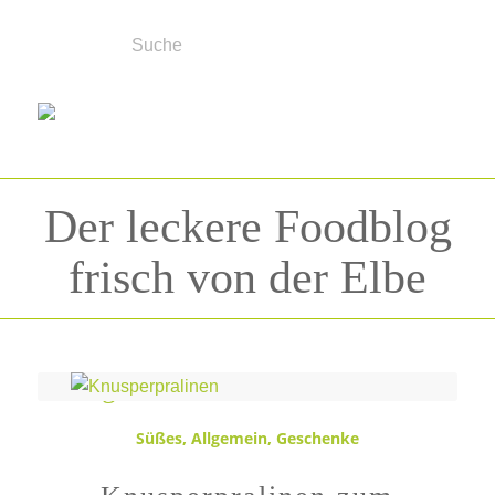
Der leckere Foodblog
frisch von der Elbe
Schlagwortarchiv für:
Süß
Süßes
,
Allgemein
,
Geschenke