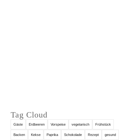
Auf Instagram folgen
Tag Cloud
Gäste
Erdbeeren
Vorspeise
vegetarisch
Frühstück
Backen
Kekse
Paprika
Schokolade
Rezept
gesund