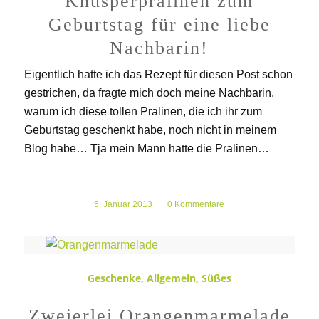
Knusperpralinen zum
Geburtstag für eine liebe
Nachbarin!
Eigentlich hatte ich das Rezept für diesen Post schon
gestrichen, da fragte mich doch meine Nachbarin,
warum ich diese tollen Pralinen, die ich ihr zum
Geburtstag geschenkt habe, noch nicht in meinem
Blog habe… Tja mein Mann hatte die Pralinen…
5. Januar 2013
/
0 Kommentare
Geschenke
,
Allgemein
,
Süßes
Zweierlei Orangenmarmelade